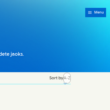
Menu
ete jaoks.
Sort by